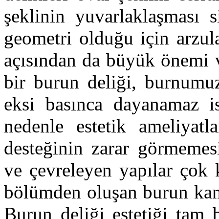
şeklinin yuvarlaklaşması 
geometri olduğu için arzul
açısından da büyük önemi v
bir burun deliği, burnumuz
eksi basınca dayanamaz is
nedenle estetik ameliyatl
desteğinin zarar görmemesi
ve çevreleyen yapılar çok 
bölümden oluşan burun kana
Burun deliği estetiği tam 