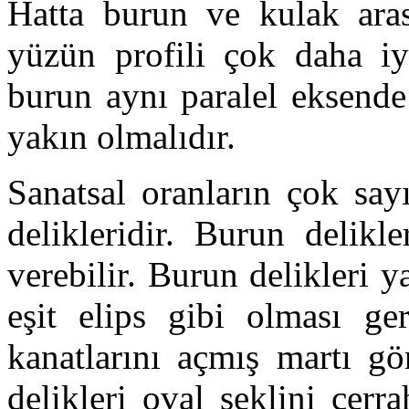
Hatta burun ve kulak arası
yüzün profili çok daha iy
burun aynı paralel eksende
yakın olmalıdır.
Sanatsal oranların çok say
delikleridir. Burun delikl
verebilir. Burun delikleri 
eşit elips gibi olması ge
kanatlarını açmış martı gö
delikleri oval şeklini cer