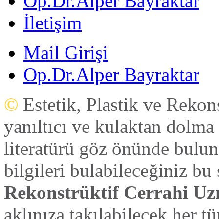
Op.Dr.Alper Bayraktar
İletişim
Mail Girişi
Op.Dr.Alper Bayraktar
©
Estetik, Plastik ve Rekon
yanıltıcı ve kulaktan dolma 
literatürü göz önünde bulun
bilgileri bulabileceğiniz bu
Rekonstrüktif Cerrahi Uz
aklınıza takılabilecek her tü