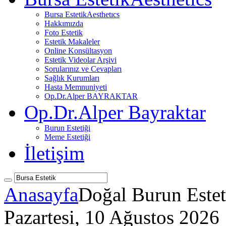
Bursa Estetik
Aesthetıcs
Hakkımızda
Foto Estetik
Estetik Makaleler
Online Konsültasyon
Estetik Videolar Arşivi
Sorularınız ve Cevapları
Sağlık Kurumları
Hasta Memnuniyeti
Op.Dr.Alper BAYRAKTAR
Op.Dr.Alper Bayraktar
Burun Estetiği
Meme Estetiği
İletişim
Anasayfa
Doğal Burun Estet
Pazartesi, 10 Ağustos 2026