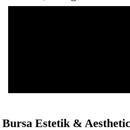
Bursa
Estetik & Aestheti