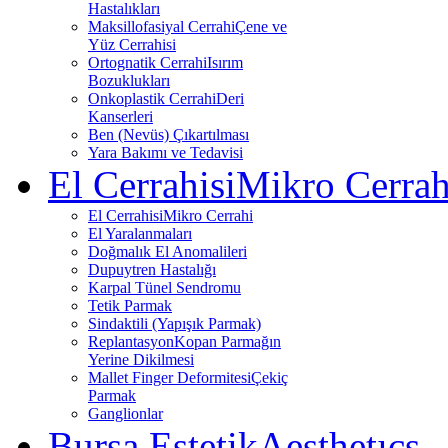
Hastalıkları
Maksillofasiyal Cerrahi
Çene ve
Yüz Cerrahisi
Ortognatik Cerrahi
Isırım
Bozuklukları
Onkoplastik Cerrahi
Deri
Kanserleri
Ben (Nevüs) Çıkartılması
Yara Bakımı ve Tedavisi
El Cerrahisi
Mikro Cerrah
El Cerrahisi
Mikro Cerrahi
El Yaralanmaları
Doğmalık El Anomalileri
Dupuytren Hastalığı
Karpal Tünel Sendromu
Tetik Parmak
Sindaktili (Yapışık Parmak)
Replantasyon
Kopan Parmağın
Yerine Dikilmesi
Mallet Finger Deformitesi
Çekiç
Parmak
Ganglionlar
Bursa Estetik
Aesthetıcs