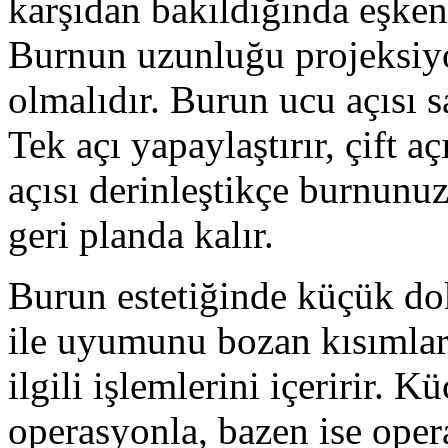
karşıdan bakıldığında eşkena
Burnun uzunluğu projeksiyo
olmalıdır. Burun ucu açısı sa
Tek açı yapaylaştırır, çift 
açısı derinleştikçe burnunuz
geri planda kalır.
Burun estetiğinde küçük do
ile uyumunu bozan kısımların
ilgili işlemlerini içeririr. 
operasyonla, bazen ise oper