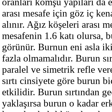
oranları komşu yapıları da e
arası mesafe için göz iç ken
alınır. Ağız köşeleri arası m
mesafenin 1.6 katı olursa,
görünür. Burnun eni asla ik
fazla olmamalıdır. Burun sır
paralel ve simetrik refle ve
sırtı cinsiyete göre burun 
etkilidir. Burun sırtından 
yaklaşırsa burun o kadar er