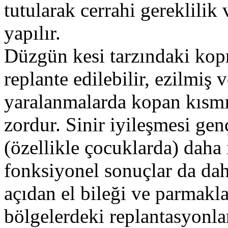
tutularak cerrahi gereklilik
yapılır.
Düzgün kesi tarzındaki kop
replante edilebilir, ezilmiş
yaralanmalarda kopan kısmı
zordur. Sinir iyileşmesi gen
(özellikle çocuklarda) daha 
fonksiyonel sonuçlar da daha
açıdan el bileği ve parmakla
bölgelerdeki replantasyonla