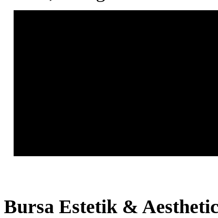
Bursa
Estetik & Aestheti