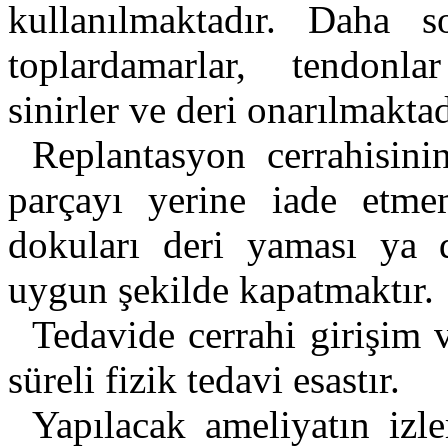
kullanılmaktadır. Daha so
toplardamarlar, tendonlar
sinirler ve deri onarılmaktad
Replantasyon cerrahisinin
parçayı yerine iade etme
dokuları deri yaması ya 
uygun şekilde kapatmaktır.
Tedavide cerrahi girişim 
süreli fizik tedavi esastır.
Yapılacak ameliyatın iz