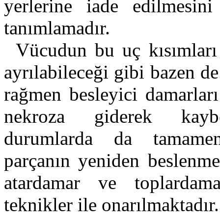
yerlerine iade edilmesini
tanımlamadır.
Vücudun bu uç kısımlar
ayrılabileceği gibi bazen 
rağmen besleyici damarlar
nekroza giderek kaybed
durumlarda da tamam
parçanın yeniden beslenme
atardamar ve toplardama
teknikler ile onarılmaktadır.