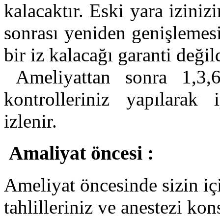
kalacaktır. Eski yara iziniz
sonrası yeniden genişleme
bir iz kalacağı garanti değild
Ameliyattan sonra 1,3,
kontrolleriniz yapılarak 
izlenir.
Amaliyat öncesi :
Ameliyat öncesinde sizin iç
tahlilleriniz ve anestezi ko