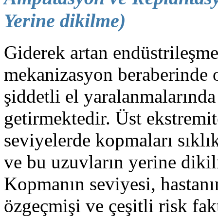
Yerine dikilme)
Giderek artan endüstrileşme
mekanizasyon beraberinde or
şiddetli el yaralanmalarında 
getirmektedir. Üst ekstremi
seviyelerde kopmaları sıklı
ve bu uzuvların yerine dikil
Kopmanın seviyesi, hastanın
özgeçmişi ve çeşitli risk fa