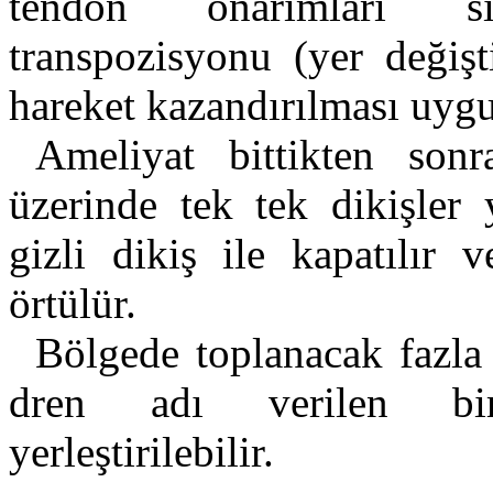
tendon onarımları sı
transpozisyonu (yer değiş
hareket kazandırılması uygu
Ameliyat bittikten sonr
üzerinde tek tek dikişler 
gizli dikiş ile kapatılır 
örtülür.
Bölgede toplanacak fazla
dren adı verilen bi
yerleştirilebilir.