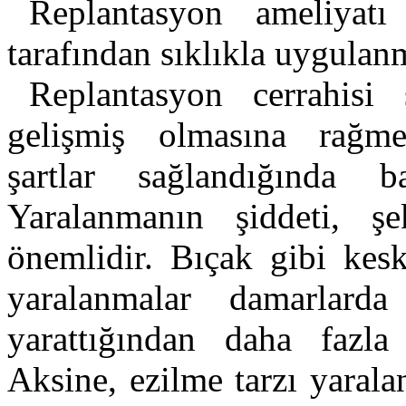
Replantasyon ameliyatı 
tarafından sıklıkla uygulan
Replantasyon cerrahisi
gelişmiş olmasına rağm
şartlar sağlandığında baş
Yaralanmanın şiddeti, ş
önemlidir. Bıçak gibi kesk
yaralanmalar damarlard
yarattığından daha fazla 
Aksine, ezilme tarzı yaral