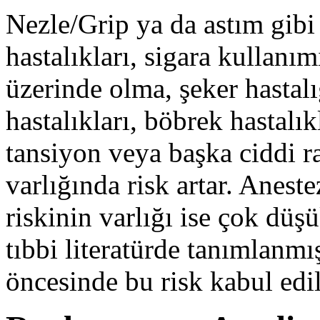
Nezle/Grip ya da astım gib
hastalıkları, sigara kullanım
üzerinde olma, şeker hastalı
hastalıkları, böbrek hastalık
tansiyon veya başka ciddi ra
varlığında risk artar. Anest
riskinin varlığı ise çok düş
tıbbi literatürde tanımlanmış
öncesinde bu risk kabul edil