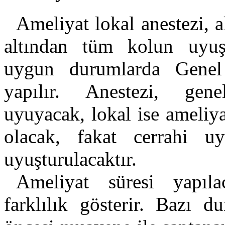
Ameliyat lokal anestezi, a
altından tüm kolun uyuş
uygun durumlarda Genel 
yapılır. Anestezi, ge
uyuyacak, lokal ise ameliy
olacak, fakat cerrahi u
uyuşturulacaktır.
Ameliyat süresi yapıl
farklılık gösterir. Bazı d