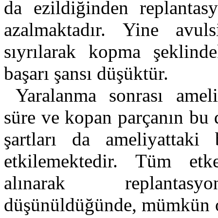
da ezildiğinden replantas
azalmaktadır. Yine avul
sıyrılarak kopma şeklinde
başarı şansı düşüktür.
Yaralanma sonrası amel
süre ve kopan parçanın bu
şartları da ameliyattaki 
etkilemektedir. Tüm et
alınarak replantasy
düşünüldüğünde, mümkün ol