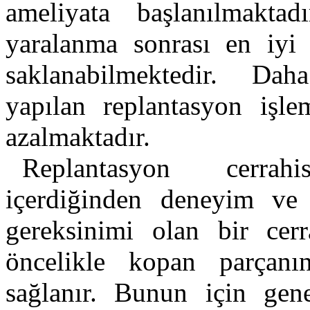
ameliyata başlanılmakta
yaralanma sonrası en iyi 
saklanabilmektedir. Da
yapılan replantasyon işle
azalmaktadır.
Replantasyon cerrahi
içerdiğinden deneyim ve 
gereksinimi olan bir cerr
öncelikle kopan parçanı
sağlanır. Bunun için genel