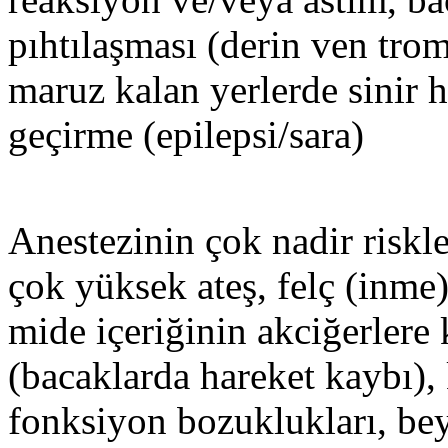
pıhtılaşması (derin ven tro
maruz kalan yerlerde sinir h
geçirme (epilepsi/sara)
Anestezinin çok nadir riskleri
çok yüksek ateş, felç (inme)
mide içeriğinin akciğerlere 
(bacaklarda hareket kaybı),
fonksiyon bozuklukları, beyi