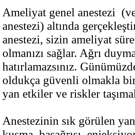
Ameliyat genel anestezi (ve
anestezi) altında gerçekleşti
anestezi, sizin ameliyat sür
olmanızı sağlar. Ağrı duyma
hatırlamazsınız. Günümüzd
oldukça güvenli olmakla bir
yan etkiler ve riskler taşıma
Anestezinin sık görülen yan e
kusma, başağrısı, enjeksiyon