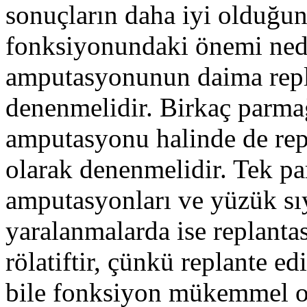
sonuçların daha iyi olduğun
fonksiyonundaki önemi ned
amputasyonunun daima rep
denenmelidir. Birkaç parma
amputasyonu halinde de rep
olarak denenmelidir. Tek p
amputasyonları ve yüzük sıy
yaralanmalarda ise replanta
rölatiftir, çünkü replante e
bile fonksiyon mükemmel o