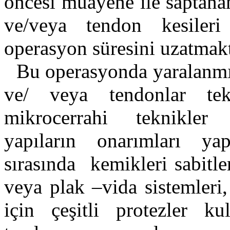
öncesi muayene ile saptana
ve/veya tendon kesileri 
operasyon süresini uzatmakt
Bu operasyonda yaralanmış
ve/ veya tendonlar te
mikrocerrahi teknikler
yapıların onarımları ya
sırasında kemikleri sabitlem
veya plak –vida sistemleri
için çeşitli protezler kul