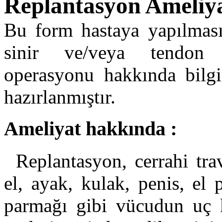
Replantasyon Ameliya
Bu form hastaya yapılması
sinir ve/veya tendon 
operasyonu hakkında bilg
hazırlanmıştır.
Ameliyat hakkında :
Replantasyon, cerrahi tr
el, ayak, kulak, penis, el
parmağı gibi vücudun uç k