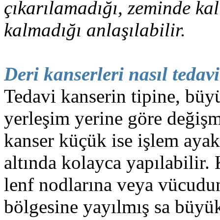
çıkarılamadığı, zeminde kalı
kalmadığı anlaşılabilir.
Deri kanserleri nasıl tedavi
Tedavi kanserin tipine, büy
yerleşim yerine göre değişm
kanser küçük ise işlem ayakt
altında kolayca yapılabilir.
lenf nodlarına veya vücudu
bölgesine yayılmış sa büyük