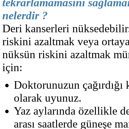
tekrarlamamasını sağlaman
nelerdir ?
Deri kanserleri nüksedebili
riskini azaltmak veya ortay
nüksün riskini azaltmak m
için:
Doktorunuzun çağırdığı k
olarak uyunuz.
Yaz aylarında özellikle d
arası saatlerde güneşe m