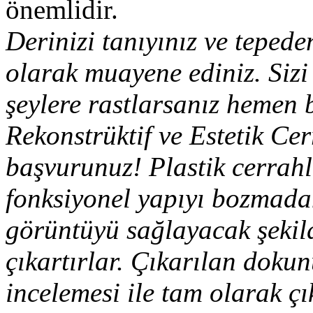
önemlidir.
Derinizi tanıyınız ve tepede
olarak muayene ediniz. Sizi
şeylere rastlarsanız hemen b
Rekonstrüktif ve Estetik Ce
başvurunuz! Plastik cerrah
fonksiyonel yapıyı bozmadan
görüntüyü sağlayacak şekil
çıkartırlar. Çıkarılan dokun
incelemesi ile tam olarak çı