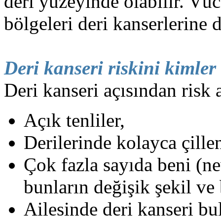
deri yüzeyinde olabilir. V
bölgeleri deri kanserlerine 
Deri kanseri riskini kimler 
Deri kanseri açısından risk a
Açık tenliler,
Derilerinde kolayca çille
Çok fazla sayıda beni (ne
bunların değişik şekil ve
Ailesinde deri kanseri bu