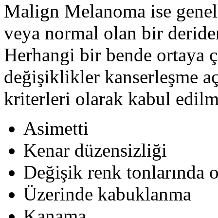
Malign Melanoma ise genell
veya normal olan bir deriden
Herhangi bir bende ortaya ç
değişiklikler kanserleşme a
kriterleri olarak kabul edilm
Asimetti
Kenar düzensizliği
Değişik renk tonlarında 
Üzerinde kabuklanma
Kanama