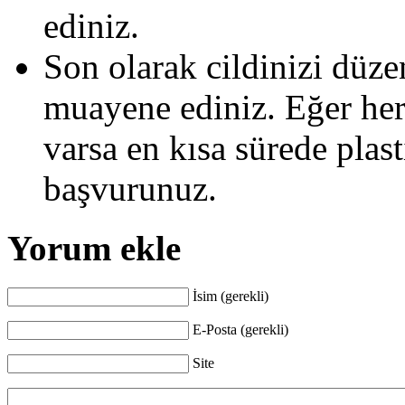
ediniz.
Son olarak cildinizi düzen
muayene ediniz. Eğer her
varsa en kısa sürede plast
başvurunuz.
Yorum ekle
İsim (gerekli)
E-Posta (gerekli)
Site