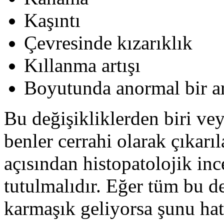
Kaşıntı
Çevresinde kızarıklık
Kıllanma artışı
Boyutunda anormal bir ar
Bu değişikliklerden biri ve
benler cerrahi olarak çıkarıl
açısından histopatolojik in
tutulmalıdır. Eğer tüm bu de
karmaşık geliyorsa şunu ha