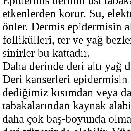
Epidermis derinin üst tabak
etkenlerden korur. Su, elektr
önler. Dermis epidermisin al
follikülleri, ter ve yağ bezle
sinirler bu kattadır.
Daha derinde deri altı yağ 
Deri kanserleri epidermisin 
dediğimiz kısımdan veya da
tabakalarından kaynak alabil
daha çok baş-boyunda olmak