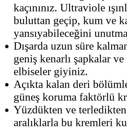
kaçınınız. Ultraviole ışın
buluttan geçip, kum ve k
yansıyabileceğini unutma
Dışarda uzun süre kalman
geniş kenarlı şapkalar ve
elbiseler giyiniz.
Açıkta kalan deri bölümle
güneş koruma faktörlü kr
Yüzdükten ve terledikten
aralıklarla bu kremleri 