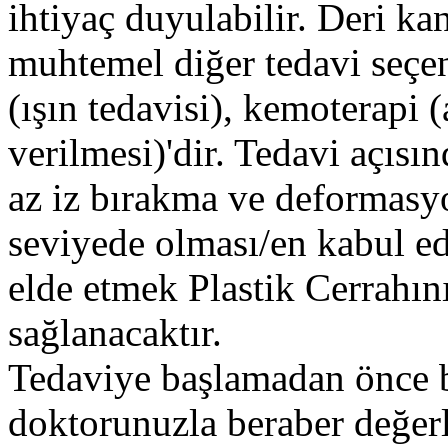
ihtiyaç duyulabilir. Deri ka
muhtemel diğer tedavi seçen
(ışın tedavisi), kemoterapi (
verilmesi)'dir. Tedavi açısın
az iz bırakma ve deformasy
seviyede olması/en kabul ed
elde etmek Plastik Cerrahını
sağlanacaktır.
Tedaviye başlamadan önce 
doktorunuzla beraber değer