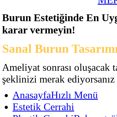
Burun
Estetiğinde En Uy
karar vermeyin!
Sanal Burun Tasarım
Ameliyat sonrası oluşacak 
şeklinizi merak ediyorsanız
Anasayfa
Hızlı Menü
Estetik Cerrahi