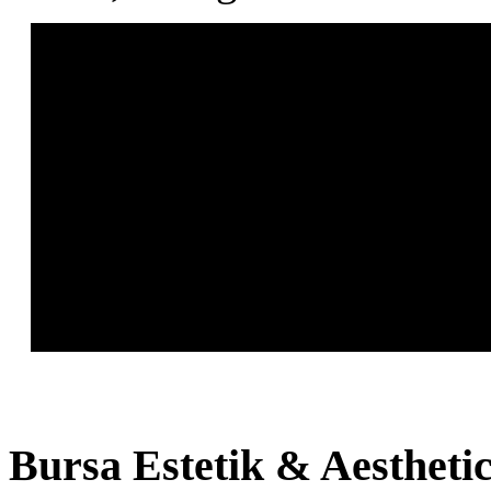
Bursa
Estetik & Aestheti