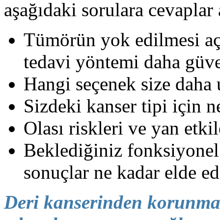
aşağıdaki sorulara cevaplar 
Tümörün yok edilmesi aç
tedavi yöntemi daha güve
Hangi seçenek size daha
Sizdeki kanser tipi için n
Olası riskleri ve yan etkil
Beklediğiniz fonksiyone
sonuçlar ne kadar elde edi
Deri kanserinden korunma