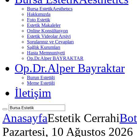
Bursa Estetik
Aesthetıcs
Hakkımızda
Foto Estetik
Estetik Makaleler
Online Konsültasyon
Estetik Videolar Arşivi
Sorularınız ve Cevapları
Sağlık Kurumları
Hasta Memnuniyeti
Op.Dr.Alper BAYRAKTAR
Op.Dr.Alper Bayraktar
Burun Estetiği
Meme Estetiği
İletişim
Anasayfa
Estetik Cerrahi
Bot
Pazartesi, 10 Ağustos 2026