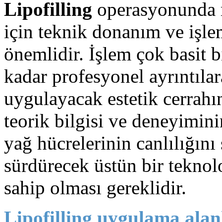
Lipofilling
operasyonunda 
için teknik donanım ve işle
önemlidir. İşlem çok basit 
kadar profesyonel ayrıntılara
uygulayacak estetik cerrah
teorik bilgisi ve deneyimin
yağ hücrelerinin canlılığını
sürdürecek üstün bir tekno
sahip olması gereklidir.
Lipofilling uygulama alan