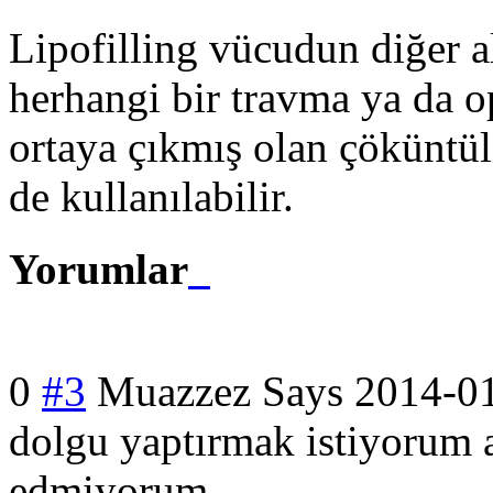
Lipofilling vücudun diğer a
herhangi bir travma ya da 
ortaya çıkmış olan çöküntül
de kullanılabilir.
Yorumlar
0
#3
Muazzez Says
2014-01
dolgu yaptırmak istiyorum 
edmiyorum