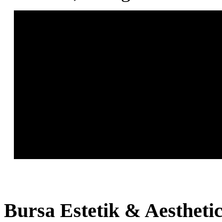
Bursa
Estetik & Aestheti