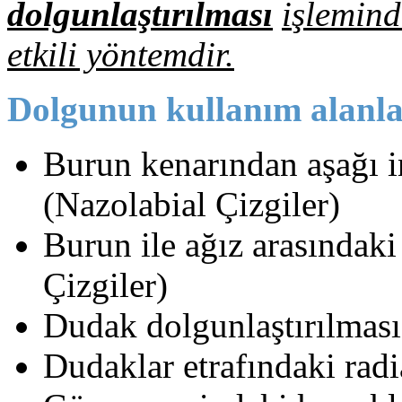
dolgunlaştırılması
işlemind
etkili yöntemdir.
Dolgunun kullanım alanlar
Burun kenarından aşağı i
(Nazolabial Çizgiler)
Burun ile ağız arasındaki 
Çizgiler)
Dudak dolgunlaştırılması
Dudaklar etrafındaki radia