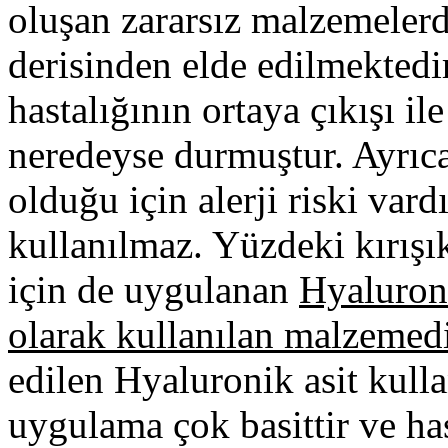
oluşan zararsız malzemelerdi
derisinden elde edilmektedi
hastalığının ortaya çıkışı il
neredeyse durmuştur. Ayrıc
olduğu için alerji riski vard
kullanılmaz. Yüzdeki kırışı
için de uygulanan
Hyaluroni
olarak kullanılan malzemed
edilen Hyaluronik asit kull
uygulama çok basittir ve h