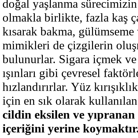
doğal yaşlanma sürecimizin 
olmakla birlikte, fazla kaş 
kısarak bakma, gülümseme 
mimikleri de çizgilerin olu
bulunurlar. Sigara içmek ve
ışınları gibi çevresel faktö
hızlandırırlar. Yüz kırışıklı
için en sık olarak kullanıla
cildin eksilen ve yıpranan
içeriğini yerine koymaktır