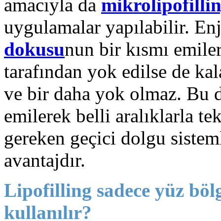
amacıyla da
mikrolipofilli
uygulamalar yapılabilir. En
dokusu
nun bir kısmı emile
tarafından yok edilse de kal
ve bir daha yok olmaz. Bu
emilerek belli aralıklarla te
gereken geçici dolgu sistem
avantajdır.
Lipofilling sadece yüz böl
kullanılır?