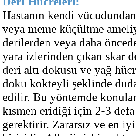
Deri Hücreleri:
Hastanın kendi vücudundan 
veya meme küçültme ameliya
derilerden veya daha önced
yara izlerinden çıkan skar 
deri altı dokusu ve yağ hücre
doku kokteyli şeklinde duda
edilir. Bu yöntemde konulan
kısmen eridiği için 2-3 def
gerektirir. Zararsız ve en i