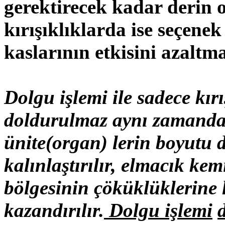
gerektirecek kadar derin
kırışıklıklarda ise seçene
kaslarının etkisini azaltma
Dolgu işlemi ile sadece kırı
doldurulmaz aynı zamanda 
ünite(organ) lerin boyutu d
kalınlaştırılır, elmacık kem
bölgesinin çöküklüklerine
kazandırılır.
Dolgu işlemi