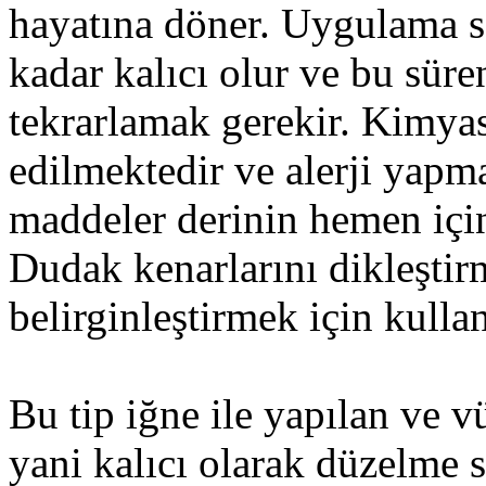
hayatına döner. Uygulama s
kadar kalıcı olur ve bu sür
tekrarlamak gerekir. Kimyas
edilmektedir ve alerji yapma
maddeler derinin hemen içine
Dudak kenarlarını dikleşti
belirginleştirmek için kullanı
Bu tip iğne ile yapılan ve 
yani kalıcı olarak düzelme 