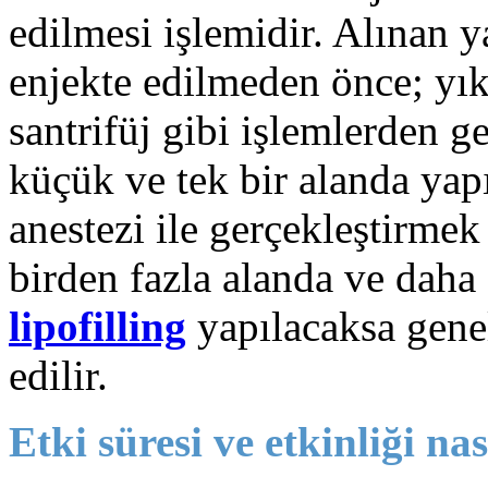
edilmesi işlemidir. Alınan 
enjekte edilmeden önce; yı
santrifüj gibi işlemlerden ge
küçük ve tek bir alanda yapı
anestezi ile gerçekleştirm
birden fazla alanda ve daha
lipofilling
yapılacaksa genel
edilir.
Etki süresi ve etkinliği nası