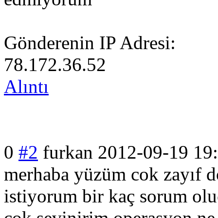
Gönderenin IP Adresi:
78.172.36.52
Alıntı
0
#2
furkan
2012-09-19 19
merhaba yüzüm cok zayıf d
istiyorum bir kaç sorum olu
cok sevinirim operasyon ne