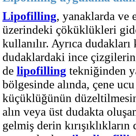
Lipofilling
, yanaklarda ve 
üzerindeki çöküklükleri gi
kullanılır. Ayrıca dudakları
dudaklardaki ince çizgilerin
de
lipofilling
tekniğinden ya
bölgesinde alında, çene ucu 
küçüklüğünün düzeltilmesind
alın veya üst dudakta oluşan
gelmiş derin kırışıklıkların 