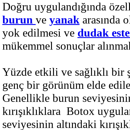
Doğru uygulandığında özel
burun
ve
yanak
arasında 
yok edilmesi ve
dudak
este
mükemmel sonuçlar alınmak
Yüzde etkili ve sağlıklı bir
genç bir görünüm elde edile
Genellikle burun seviyesini
kırışıklıklara Botox uygula
seviyesinin altındaki kırışık