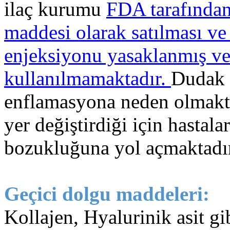
ilaç kurumu
FDA tarafından
maddesi olarak satılması ve
enjeksiyonu yasaklanmış v
kullanılmamaktadır.
Dudak 
enflamasyona neden olmakta
yer değiştirdiği için hastala
bozukluğuna yol açmaktadı
Geçici dolgu maddeleri:
Kollajen, Hyalurinik asit g