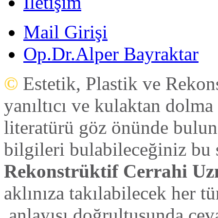
İletişim
Mail Girişi
Op.Dr.Alper Bayraktar
©
Estetik, Plastik ve Rekon
yanıltıcı ve kulaktan dolma 
literatürü göz önünde bulun
bilgileri bulabileceğiniz bu
Rekonstrüktif Cerrahi Uz
aklınıza takılabilecek her tü
anlayışı doğrultusunda ceva