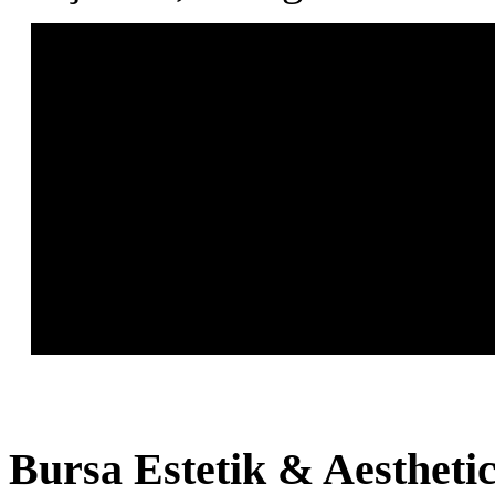
Bursa
Estetik & Aestheti