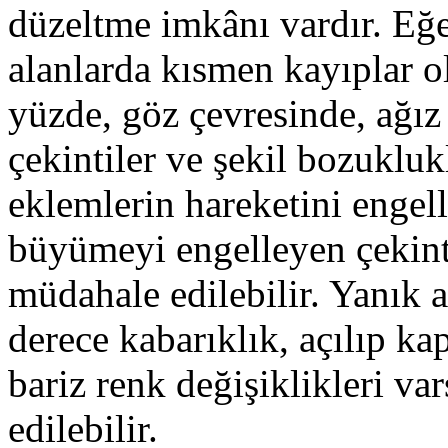
düzeltme imkânı vardır. Eğe
alanlarda kısmen kayıplar o
yüzde, göz çevresinde, ağız
çekintiler ve şekil bozukluk
eklemlerin hareketini engel
büyümeyi engelleyen çekint
müdahale edilebilir. Yanık a
derece kabarıklık, açılıp k
bariz renk değişiklikleri v
edilebilir.