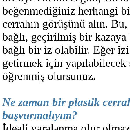
beğenmediğiniz herhangi bir 
cerrahın görüşünü alın. Bu,
bağlı, geçirilmiş bir kazaya
bağlı bir iz olabilir. Eğer i
getirmek için yapılabilecek
öğrenmiş olursunuz.
Ne zaman bir plastik cerra
başvurmalıyım?
İdeali yaralanma olur olmaz