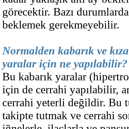
görecektir. Bazı durumlarda
beklemek gerekmeyebilir.
Normalden kabarık ve kızar
yaralar için ne yapılabilir?
Bu kabarık yaralar (hipertro
için de cerrahi yapılabilir, 
cerrahi yeterli değildir. Bu 
takipte tutmak ve cerrahi s
iğnelerle, ilaçlarla ve pan