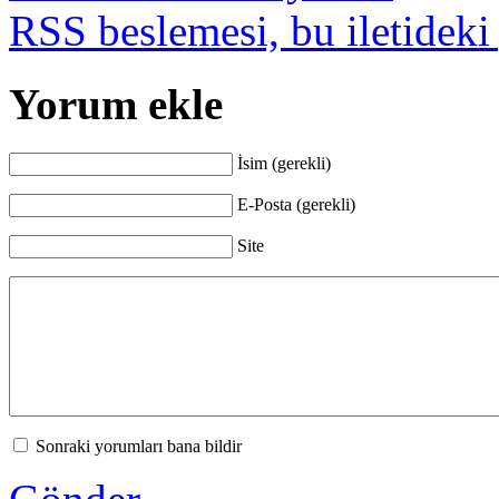
RSS beslemesi, bu iletideki
Yorum ekle
İsim (gerekli)
E-Posta (gerekli)
Site
Sonraki yorumları bana bildir