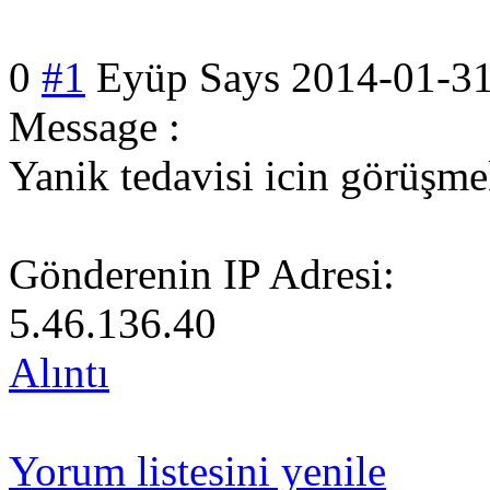
0
#1
Eyüp Says
2014-01-31
Message :
Yanik tedavisi icin görüşme
Gönderenin IP Adresi:
5.46.136.40
Alıntı
Yorum listesini yenile