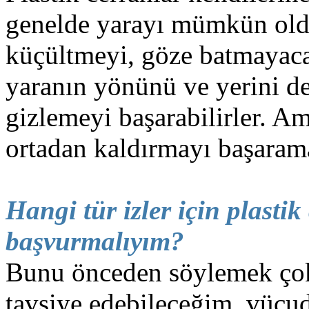
genelde yarayı mümkün old
küçültmeyi, göze batmayaca
yaranın yönünü ve yerini de
gizlemeyi başarabilirler. 
ortadan kaldırmayı başaram
Hangi tür izler için plastik
başvurmalıyım?
Bunu önceden söylemek ço
tavsiye edebileceğim, vüc