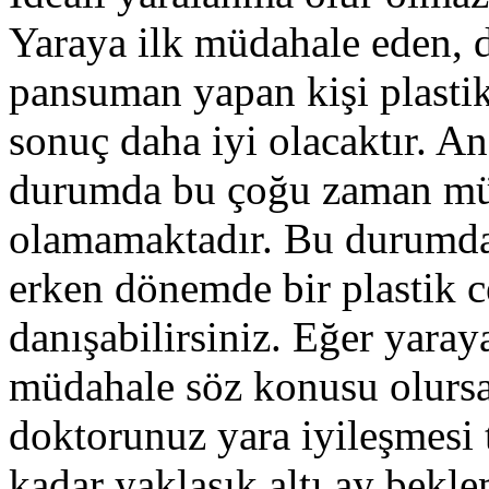
Yaraya ilk müdahale eden, d
pansuman yapan kişi plastik
sonuç daha iyi olacaktır. An
durumda bu çoğu zaman 
olamamaktadır. Bu durumd
erken dönemde bir plastik c
danışabilirsiniz. Eğer yaraya
müdahale söz konusu olurs
doktorunuz yara iyileşmesi
kadar yaklaşık altı ay bekl