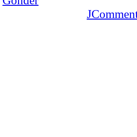
Gönder
JComment