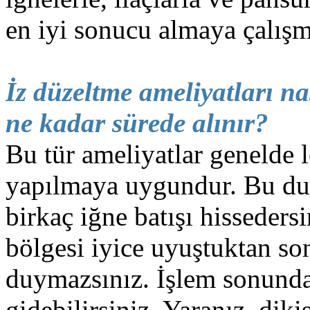
en iyi sonucu almaya çalış
İz düzeltme ameliyatları nas
ne kadar sürede alınır?
Bu tür ameliyatlar genelde l
yapılmaya uygundur. Bu d
birkaç iğne batışı hisseders
bölgesi iyice uyuştuktan son
duymazsınız. İşlem sonunda
gidebilirsiniz. Yaranız, diki