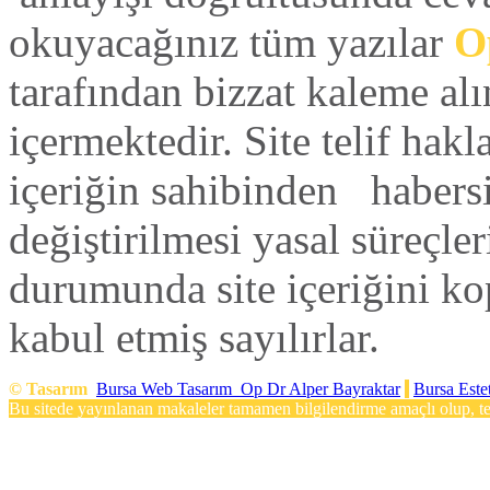
okuyacağınız tüm yazılar
Op
tarafından bizzat kaleme alı
içermektedir. Site telif hak
içeriğin sahibinden habers
değiştirilmesi yasal süreçleri
durumunda site içeriğini ko
kabul etmiş sayılırlar.
©
Tasarım
Bursa Web Tasarım
Op Dr Alper Bayraktar
Bursa Este
Bu sitede yayınlanan makaleler tamamen bilgilendirme amaçlı olup, teş